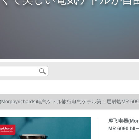
Morphyrichards)电气ケトル旅行电气ケテル第二层耐热MR 6090 
摩飞电器(Mo
MR 6090 bll