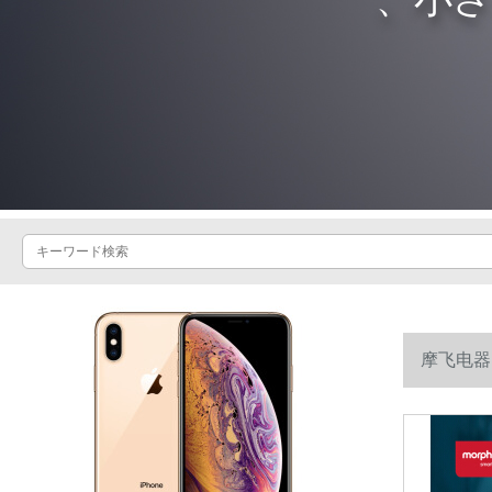
摩飞电器(