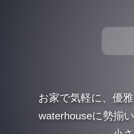
お家で気軽に、優
waterhouse
、小