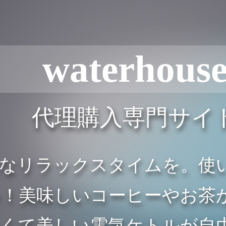
waterhous
代理購入専門サイ
雅なリラックスタイムを。使
に勢揃い！美味しいコーヒーや
さくて美しい電気ケトルが自