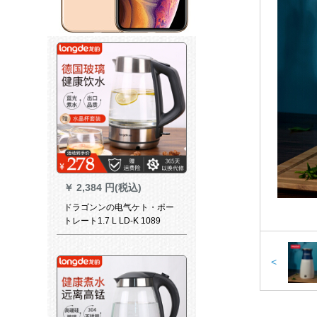
￥
2,384 円(税込)
ドラゴンンの电气ケト・ポー
トレート1.7 L LD-K 1089
<