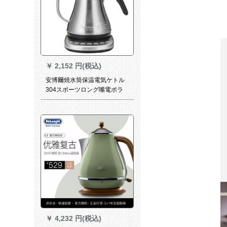
￥
2,152 円(税込)
安博爾焼水筒保温電気ケトル
304スポーツロング嘴電ポラ
イトカラー
￥
4,232 円(税込)