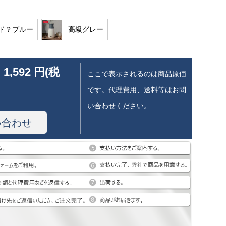
ド？ブルー
高級グレー
 1,592 円(税
ここで表示されるのは商品原価
です。代理費用、送料等はお問
い合わせください。
い合わせ