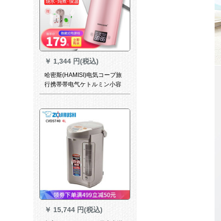
￥
1,344 円(税込)
哈密斯(HAMISI)电気コープ旅
行携帯帯电气ケトルミン小容
量电气ポートレート304ステ
ィン小容量电气ポーク
￥
15,744 円(税込)