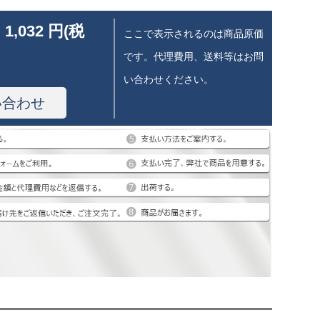
 1,032 円(税
ここで表示されるのは商品原価
です。代理費用、送料等はお問
い合わせください。
い合わせ