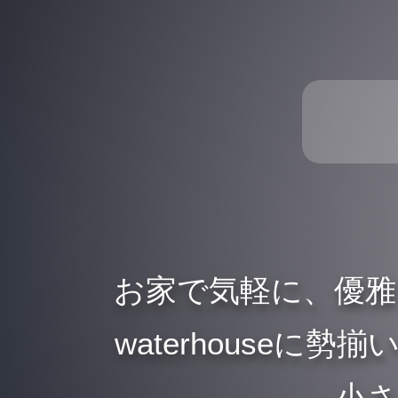
お家で気軽に、優
waterhouse
、小