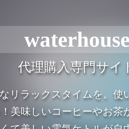
waterhous
代理購入専門サイ
雅なリラックスタイムを。使
に勢揃い！美味しいコーヒーや
さくて美しい電気ケトルが自