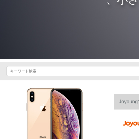
Joyou