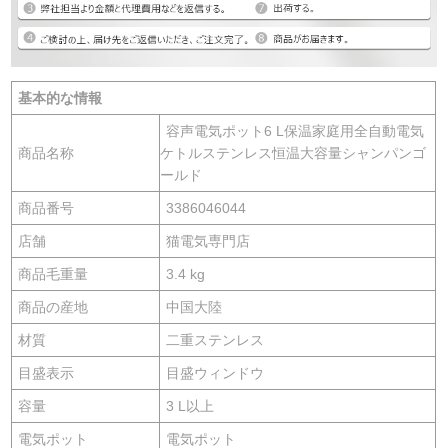
基本的な情報
容声電気ポット6 L保温家庭用全自動電気
商品名称
ケトルステンレス恒温大容量シャンパンゴ
ールド
商品番号
3386046044
店舗
猫電気専門店
商品毛重量
3.4 kg
商品の産地
中国大陸
材質
二重ステンレス
目盛表示
目盛ウィンドウ
容量
3 L以上
電気ポット
電気ポット