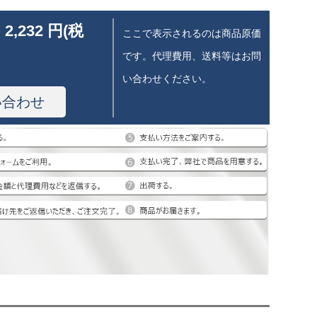
 2,232 円(税
ここで表示されるのは商品原価
です。代理費用、送料等はお問
い合わせください。
い合わせ