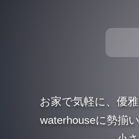
お家で気軽に、優
waterhouse
、小