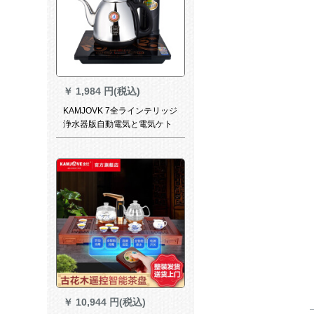
￥
1,984 円(税込)
KAMJOVK 7全ラインテリッジ
浄水器版自動電気と電気ケト
ル全自動電熱茶炉保温電気ポ
ライト版
￥
10,944 円(税込)