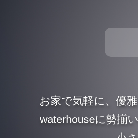
お家で気軽に、優
waterhouse
、小