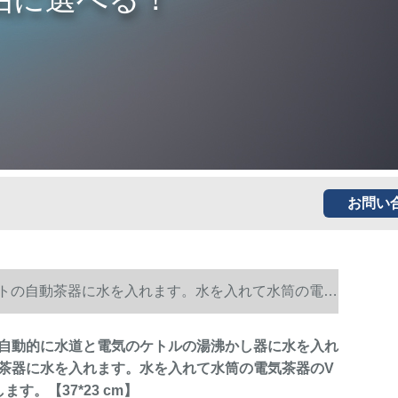
お問い
ポトの自動茶器に水を入れます。水を入れて水筒の電気
E全自動的に水道と電気のケトルの湯沸かし器に水を入れ
茶器に水を入れます。水を入れて水筒の電気茶器のV
ます。【37*23 cm】