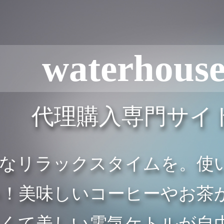
waterhous
代理購入専門サイ
雅なリラックスタイムを。使
に勢揃い！美味しいコーヒーや
さくて美しい電気ケトルが自