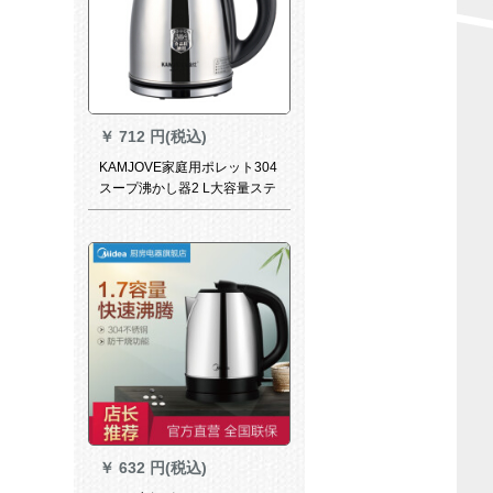
￥
712 円(税込)
KAMJOVE家庭用ポレット304
スープ沸かし器2 L大容量ステ
アリングスープ沸かし器电気
ポートレートT-190
￥
632 円(税込)