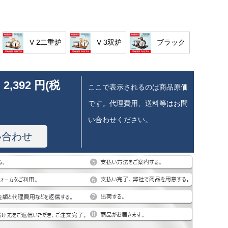
V 2二重炉
V 3双炉
ブラック
 2,392 円(税
ここで表示されるのは商品原価
です。代理費用、送料等はお問
い合わせください。
い合わせ