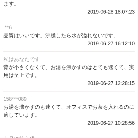
ます。
2019-06-28 18:07:23
l**6
品質はいいです。沸騰したら水が溢れないです。
2019-06-27 16:12:10
私はあなたです
背が小さくなくて、お湯を沸かすのはとても速くて、実
用は至上です。
2019-06-27 12:28:15
158***089
お湯を沸かすのも速くて、オフィスでお茶を入れるのに
適しています。
2019-06-27 10:28:56