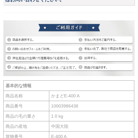
基本的な情報
商品名称
かまどE-400 A
商品番号
10003986438
商品の毛の重さ
1.0 kg
商品の産地
中国大陸
貨物番号
E-400 A