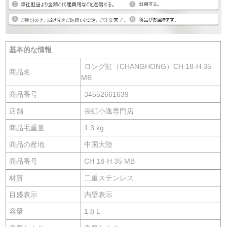
基本的な情報
ロング虹（CHANGHONG）CH 18-H 35
商品名
MB
商品番号
34552661639
店舗
長虹小逸専門店
商品毛重量
1.3 kg
商品の産地
中国大陸
商品番号
CH 18-H 35 MB
材質
二重ステンレス
目盛表示
内壁表示
容量
1.8 L