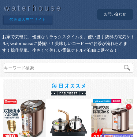
waterhouse
お問い合わせ
代理購入専門サイト
お家で気軽に、優雅なリラックスタイムを。使い勝手抜群の電気ケト
ルがwaterhouseに勢揃い！美味しいコーヒーやお茶が淹れられま
す！操作簡単、小さくて美しい電気ケトルが自由に選べる！