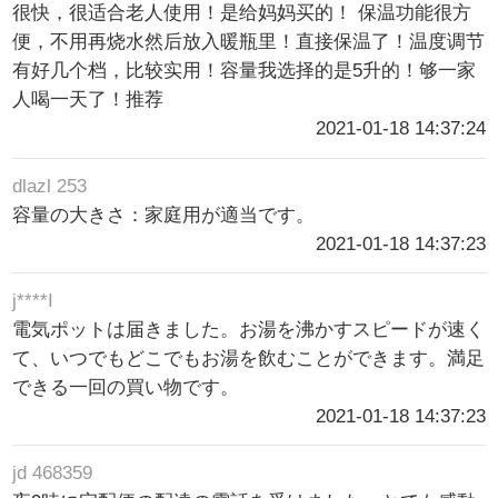
很快，很适合老人使用！是给妈妈买的！ 保温功能很方
便，不用再烧水然后放入暖瓶里！直接保温了！温度调节
有好几个档，比较实用！容量我选择的是5升的！够一家
人喝一天了！推荐
2021-01-18 14:37:24
dlazl 253
容量の大きさ：家庭用が適当です。
2021-01-18 14:37:23
j****I
電気ポットは届きました。お湯を沸かすスピードが速く
て、いつでもどこでもお湯を飲むことができます。満足
できる一回の買い物です。
2021-01-18 14:37:23
jd 468359