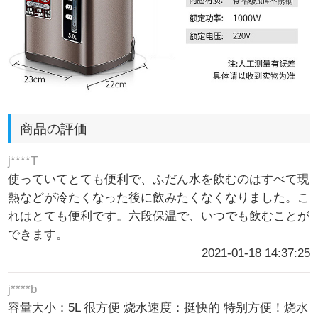
商品の評価
j****T
使っていてとても便利で、ふだん水を飲むのはすべて現
熱などが冷たくなった後に飲みたくなくなりました。こ
れはとても便利です。六段保温で、いつでも飲むことが
できます。
2021-01-18 14:37:25
j****b
容量大小：5L 很方便 烧水速度：挺快的 特别方便！烧水