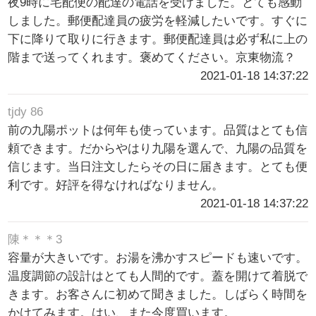
夜9時に宅配便の配達の電話を受けました。とても感動
しました。郵便配達員の疲労を軽減したいです。すぐに
下に降りて取りに行きます。郵便配達員は必ず私に上の
階まで送ってくれます。褒めてください。京東物流？
2021-01-18 14:37:22
tjdy 86
前の九陽ポットは何年も使っています。品質はとても信
頼できます。だからやはり九陽を選んで、九陽の品質を
信じます。当日注文したらその日に届きます。とても便
利です。好評を得なければなりません。
2021-01-18 14:37:22
陳＊＊＊3
容量が大きいです。お湯を沸かすスピードも速いです。
温度調節の設計はとても人間的です。蓋を開けて着脱で
きます。お客さんに初めて聞きました。しばらく時間を
かけてみます。はい、また今度買います。