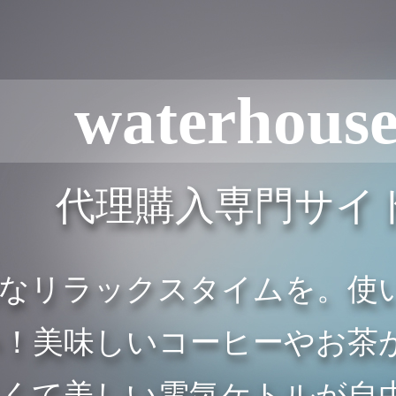
waterhous
代理購入専門サイ
雅なリラックスタイムを。使
に勢揃い！美味しいコーヒーや
さくて美しい電気ケトルが自