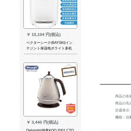
￥
15,104 円(税込)
ベクターシーク(BAYSKI)イン
テジント保温电ポライト多机
能饮用水机自动导的なおむつ
ホテニ家庭用卓上式自动ハネ
ク旗艦版BA-IF 01
商品の毛の
目盛表示
￥
3,440 円(税込)
Delonghi/徳竜KOO 2001 CTO