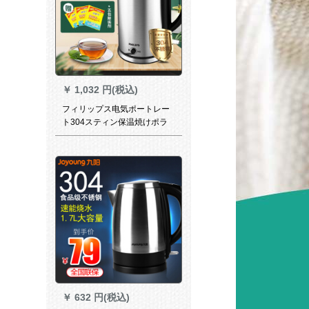
￥
1,032 円(税込)
フィリップス电気ポートレー
ト304スティン保温焼けポラ
イト1.7リットHD 9316
￥
632 円(税込)