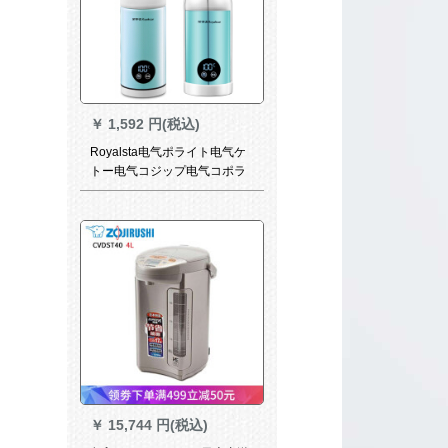
￥
1,592 円(税込)
Royalsta电气ポライト电气ケ
トー电气コジップ电气コポラ
イト旅行帯RS-C 300 B
￥
15,744 円(税込)