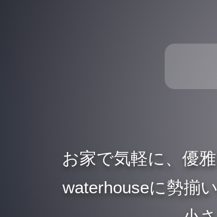
お家で気軽に、優
waterhouse
、小