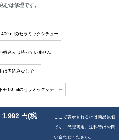
込むは修理です。
+400 mlのセラミックシチュー
の煮込みは持っていません
トは煮込みなしです
ト+400 mlのセラミックシチュー
 1,992 円(税
ここで表示されるのは商品原価
です。代理費用、送料等はお問
い合わせください。