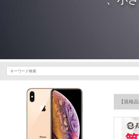
【規格品
す。2階建